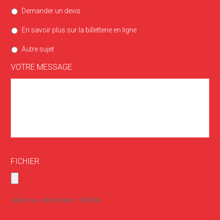
Demander un devis
En savoir plus sur la billetterie en ligne
Autre sujet
VOTRE MESSAGE
FICHIER
Taille max. des fichiers : 128 MB.