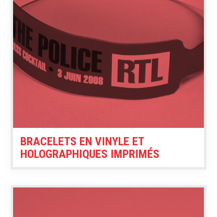
BRACELETS EN VINYLE ET
HOLOGRAPHIQUES IMPRIMÉS