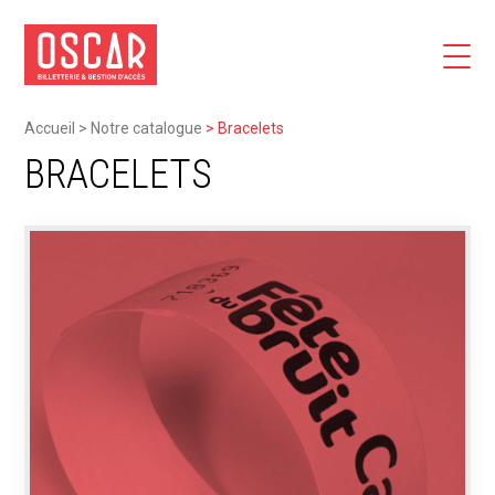
Accueil
>
Notre catalogue
>
Bracelets
BRACELETS