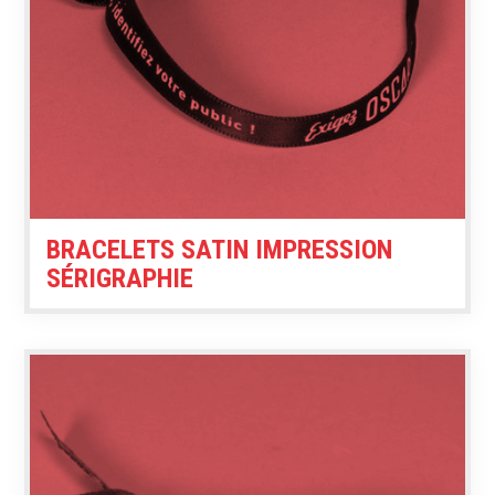
BRACELETS SATIN IMPRESSION
SÉRIGRAPHIE