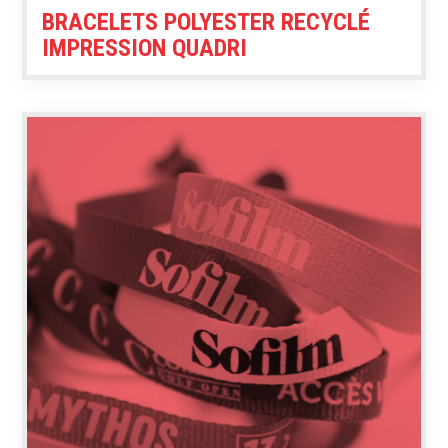
BRACELETS POLYESTER RECYCLÉ
IMPRESSION QUADRI