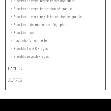
Bracelets polyester recyclé impression quadri
Bracelets polyester impression sérigraphie
Bracelets polyester recyclé impression sérigraphie
Bracelets satin impression sérigraphie
Bracelets tissés
Passants PVC connectés
Bracelets Tyvek® vierges
Bracelets en vinyle vierges
LACETS
AUTRES