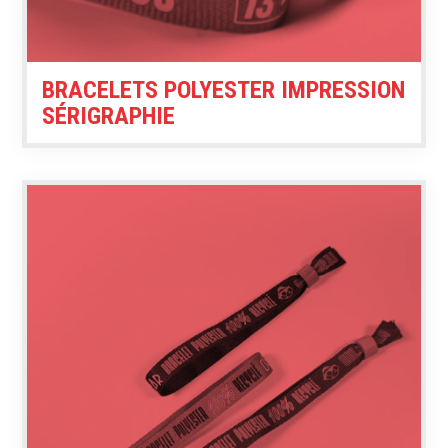
BRACELETS POLYESTER IMPRESSION
SÉRIGRAPHIE