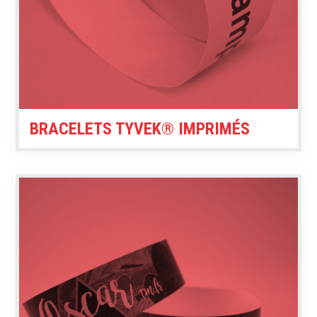
BRACELETS TYVEK® IMPRIMÉS