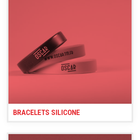
BRACELETS SILICONE