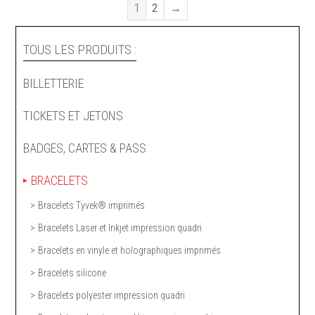
1
2
→
TOUS LES PRODUITS :
BILLETTERIE
TICKETS ET JETONS
BADGES, CARTES & PASS
BRACELETS
Bracelets Tyvek® imprimés
Bracelets Laser et Inkjet impression quadri
Bracelets en vinyle et holographiques imprimés
Bracelets silicone
Bracelets polyester impression quadri