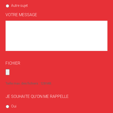
Autre sujet
VOTRE MESSAGE
FICHIER
Taille max. des fichiers : 128 MB.
JE SOUHAITE QU'ON ME RAPPELLE
Oui