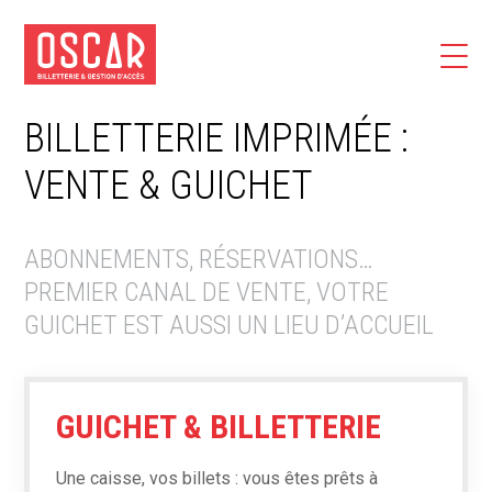
BILLETTERIE IMPRIMÉE :
VENTE & GUICHET
ABONNEMENTS, RÉSERVATIONS…
PREMIER CANAL DE VENTE, VOTRE
GUICHET EST AUSSI UN LIEU D’ACCUEIL
GUICHET & BILLETTERIE
Une caisse, vos billets : vous êtes prêts à