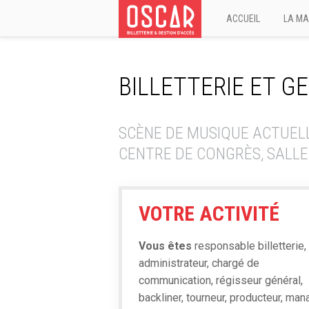
ACCUEIL
LA MA
BILLETTERIE ET G
SCÈNE DE MUSIQUE ACTUELLE
CENTRE DE CONGRÈS, SALLE
VOTRE ACTIVITÉ
Vous êtes
responsable billetterie,
administrateur, chargé de
communication, régisseur général,
backliner, tourneur, producteur, man