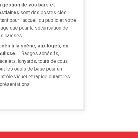
a gestion de vos bars et
estiaires
sont des postes clés
tant pour l’accueil du public et votre
age que pour la sécurisation de
s caisses.
ccès à la scène, aux loges, en
oulisse…
Badges adhésifs
,
acelets
, lanyards,
tours de cous
nt les outils de base pour un
ntrôle visuel et rapide durant les
présentations.