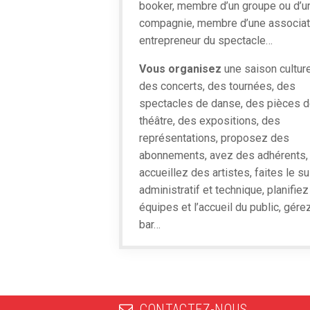
booker, membre d’un groupe ou d’u
compagnie, membre d’une associat
entrepreneur du spectacle…
Vous organisez
une saison culture
des concerts, des tournées, des
spectacles de danse, des pièces 
théâtre, des expositions, des
représentations, proposez des
abonnements, avez des adhérents,
accueillez des artistes, faites le su
administratif et technique, planifiez
équipes et l’accueil du public, gére
bar…
CONTACTEZ-NOUS