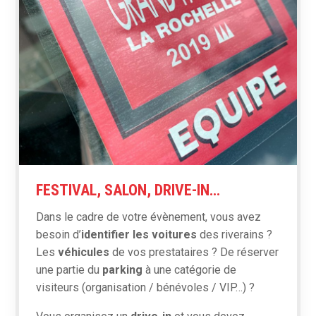
FESTIVAL, SALON, DRIVE-IN…
Dans le cadre de votre évènement, vous avez
besoin d’
identifier les voitures
des riverains ?
Les
véhicules
de vos prestataires ? De réserver
une partie du
parking
à une catégorie de
visiteurs (organisation / bénévoles / VIP…) ?