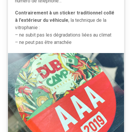
numéro de téléphone…
Contrairement à un sticker traditionnel collé
à l’extérieur du véhicule
, la technique de la
vitrophanie :
– ne subit pas les dégradations liées au climat
– ne peut pas être arrachée
En
savoir
plus