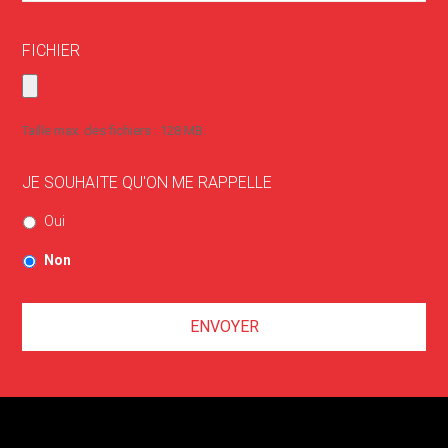
FICHIER
Taille max. des fichiers : 128 MB.
JE SOUHAITE QU'ON ME RAPPELLE
Oui
Non