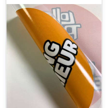
En
savoir
plus