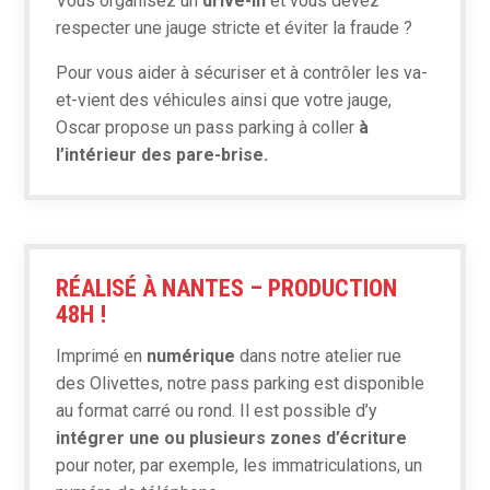
Vous organisez un
drive-in
et vous devez
respecter une jauge stricte et éviter la fraude ?
Pour vous aider à sécuriser et à contrôler les va-
et-vient des véhicules ainsi que votre jauge,
Oscar propose un pass parking à coller
à
l’intérieur des pare-brise.
En
savoir
plus
RÉALISÉ À NANTES – PRODUCTION
48H !
Imprimé en
numérique
dans notre atelier rue
des Olivettes, notre pass parking est disponible
au format carré ou rond. Il est possible d’y
intégrer une ou plusieurs zones d’écriture
pour noter, par exemple, les immatriculations, un