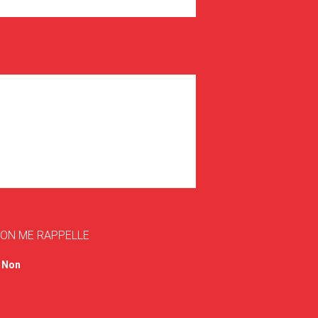
'ON ME RAPPELLE
Non