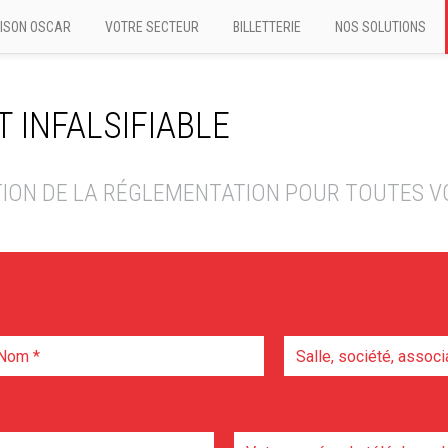
ISON OSCAR
VOTRE SECTEUR
BILLETTERIE
NOS SOLUTIONS
 INFALSIFIABLE
TION DE LA RÉGLEMENTATION POUR TOUTES