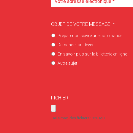
OBJET DE VOTRE MESSAGE
*
Préparer ou suivre une commande
Demander un devis
En savoir plus sur la billetterie en ligne
Autre sujet
FICHIER
Taille max. des fichiers : 128 MB.