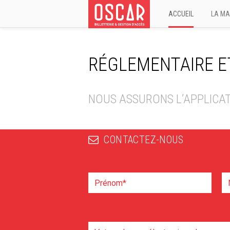
ACCUEIL
LA MA
RÉGLEMENTAIRE ET
NOUS ASSURONS L’APPLICA
CONTACTEZ-NOUS