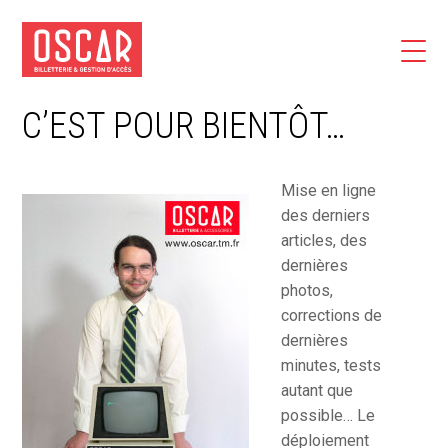
C’EST POUR BIENTÔT…
Mise en ligne
des derniers
articles, des
dernières
photos,
corrections de
dernières
minutes, tests
autant que
possible… Le
déploiement