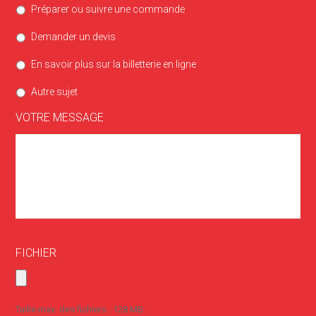
Préparer ou suivre une commande
Demander un devis
En savoir plus sur la billetterie en ligne
Autre sujet
VOTRE MESSAGE
FICHIER
Taille max. des fichiers : 128 MB.