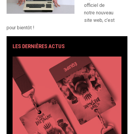
officiel de
notre nouveau
site web, c’est
pour bientôt !
LES DERNIÈRES ACTUS