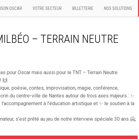
ISON OSCAR
VOTRE SECTEUR
BILLETTERIE
NOS SOLUTIONS
MILBÉO – TERRAIN NEUTRE
pas pour Oscar mais aussi pour le TNT – Terrain Neutre
! 🙌
ique, poésie, contes, improvisation, magie, conférence,
rin du centre-ville de Nantes autour de trois axes majeurs : ✨
 l’accompagnement à l’éducation artistique et ✨ le soutien à la
ateur, s’est prêté au jeu de notre interview spéciale 30 ans 🤗,