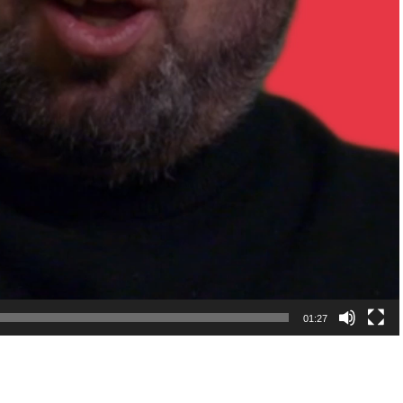
01:27