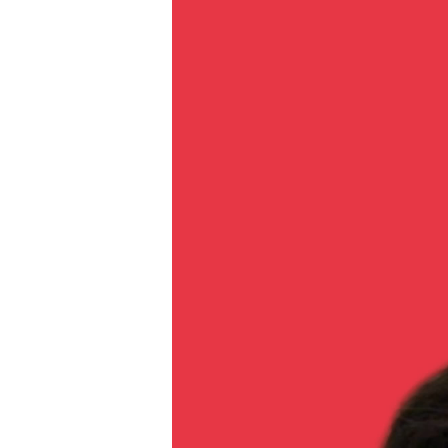
Lecteur
vidéo