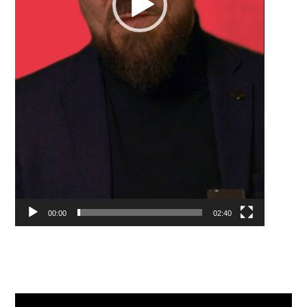
00:00
02:40