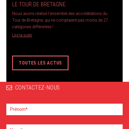
LE TOUR DE BRETAGNE
Nous avons réalisé l’ensemble des accréditations du
Tour de Bretagne, qui ne comptaient pas moins de 27
catégories différentes !
Lire la suite
TOUTES LES ACTUS
CONTACTEZ-NOUS