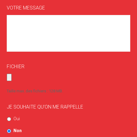
VOTRE MESSAGE
FICHIER
Taille max. des fichiers : 128 MB.
JE SOUHAITE QU'ON ME RAPPELLE
Oui
Non