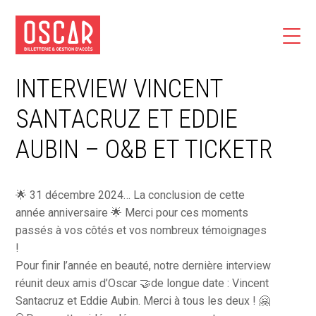
INTERVIEW VINCENT
SANTACRUZ ET EDDIE
AUBIN – O&B ET TICKETR
🌟 31 décembre 2024… La conclusion de cette
année anniversaire 🌟 Merci pour ces moments
passés à vos côtés et vos nombreux témoignages
!
Pour finir l’année en beauté, notre dernière interview
réunit deux amis d’Oscar 🤝de longue date : Vincent
Santacruz et Eddie Aubin. Merci à tous les deux ! 🤗