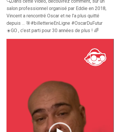
🔍Dans cette vidéo, découvrez comment, sur un
salon professionnel organisé par Eddie en 2018,
Vincent a rencontré Oscar et ne l’a plus quitté
depuis … 🎯#billetterieEnLigne #OscarDuFutur
☀️GO , c’est parti pour 30 années de plus ! 🌈
Lecteur
vidéo