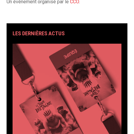
Un événement organisé par le
CCO
.
LES DERNIÈRES ACTUS