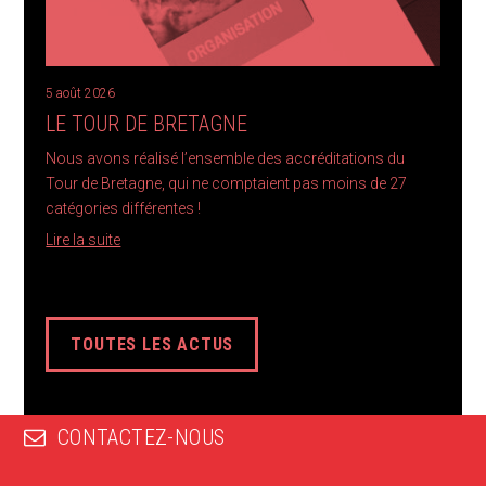
5 août 2026
LE TOUR DE BRETAGNE
Nous avons réalisé l’ensemble des accréditations du
Tour de Bretagne, qui ne comptaient pas moins de 27
catégories différentes !
Lire la suite
TOUTES LES ACTUS
CONTACTEZ-NOUS