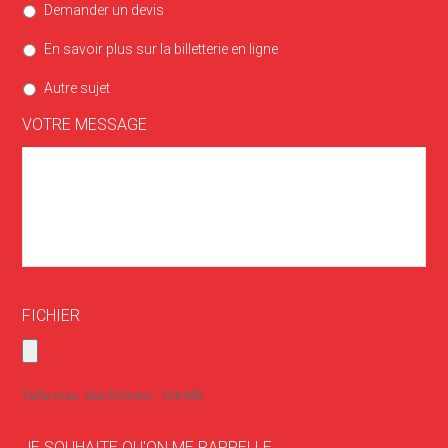
Demander un devis
En savoir plus sur la billetterie en ligne
Autre sujet
VOTRE MESSAGE
FICHIER
Taille max. des fichiers : 128 MB.
JE SOUHAITE QU'ON ME RAPPELLE