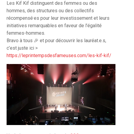
Les Kif Kif distinguent des femmes ou des
hommes, des structures ou des collectifs
récompensé·es pour leur investissement et leurs
initiatives remarquables en faveur de l’égalité
femmes-hommes.
Bravo à tous
🎉
et pour découvrir les lauréat.e.s,
c’est juste ici >
https://leprintempsdesfameuses.com/les-kif-kif/