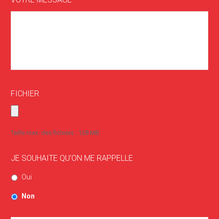
FICHIER
Taille max. des fichiers : 128 MB.
JE SOUHAITE QU'ON ME RAPPELLE
Oui
Non