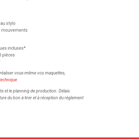
au stylo
es mouvements
ques incluses*
 pièces
*
 réaliser vous-même vos maquettes,
 technique
és et le planning de production. Délais
ure du bon à tirer et à réception du règlement