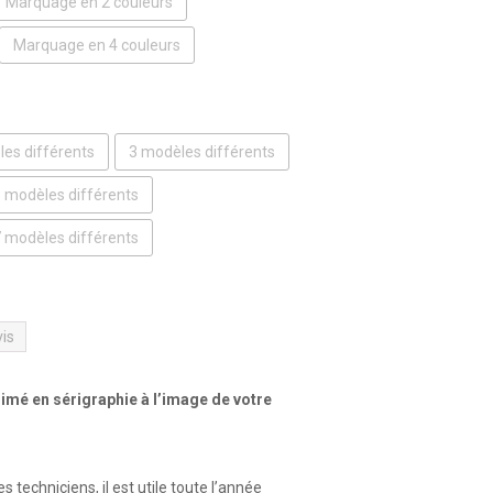
Marquage en 2 couleurs
Marquage en 4 couleurs
es différents
3 modèles différents
 modèles différents
 modèles différents
vis
imé en sérigraphie à l’image de votre
s techniciens, il est utile toute l’année