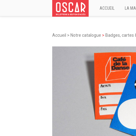
ACCUEIL
LA MA
Accueil
>
Notre catalogue
>
Badges, cartes 