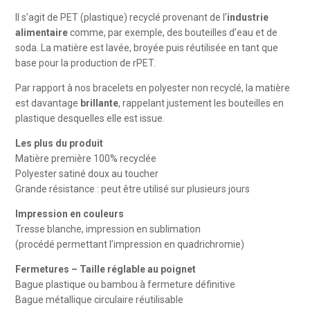
impression
Il s’agit de PET (plastique) recyclé provenant de l’
industrie
quadri
alimentaire
comme, par exemple, des bouteilles d’eau et de
soda. La matière est lavée, broyée puis réutilisée en tant que
base pour la production de rPET.
Par rapport à nos bracelets en polyester non recyclé, la matière
est davantage
brillante
, rappelant justement les bouteilles en
plastique desquelles elle est issue.
Les plus du produit
Matière première 100% recyclée
Polyester satiné doux au toucher
Grande résistance : peut être utilisé sur plusieurs jours
Impression en couleurs
Tresse blanche, impression en sublimation
(procédé permettant l’impression en quadrichromie)
Fermetures – Taille réglable au poignet
Bague plastique ou bambou à fermeture définitive
Bague métallique circulaire réutilisable