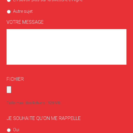
Autre sujet
VOTRE MESSAGE
FICHIER
Taille max. des fichiers : 128 MB.
JE SOUHAITE QU'ON ME RAPPELLE
Oui