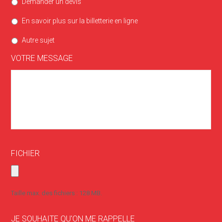
Demander un devis
En savoir plus sur la billetterie en ligne
Autre sujet
VOTRE MESSAGE
FICHIER
Taille max. des fichiers : 128 MB.
JE SOUHAITE QU'ON ME RAPPELLE