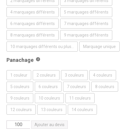
2 marquages différents
3 marquages différents
4 marquages différents
5 marquages différents
6 marquages différents
7 marquages différents
8 marquages différents
9 marquages différents
10 marquages différents ou plus...
Marquage unique
Panachage
1 couleur
2 couleurs
3 couleurs
4 couleurs
5 couleurs
6 couleurs
7 couleurs
8 couleurs
9 couleurs
10 couleurs
11 couleurs
12 couleurs
13 couleurs
14 couleurs
quantité
Ajouter au devis
de