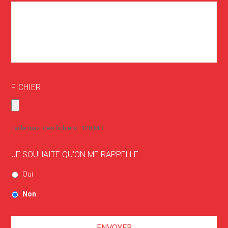
FICHIER
Taille max. des fichiers : 128 MB.
JE SOUHAITE QU'ON ME RAPPELLE
Oui
Non