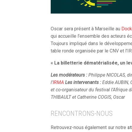
Oscar sera présent à Marseille au
Dock
qui accueille l’ensemble des acteurs 
Toujours impliqué dans le développement
table ronde organisée par le CNV et l’I
« La billetterie dématérialisée, un le
Les modérateurs :
Philippe NICOLAS, di
l’
IRMA
Les
intervenants :
Eddie AUBIN,
et co-organisateur du festival l’Afrique 
THIBAULT et Catherine COGIS, Oscar
RENCONTRONS-NOUS
Retrouvez-nous également sur notre
st