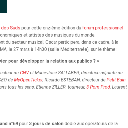
 des Suds
pour cette onzième édition du
forum professionnel
économiques et artistes des musiques du monde.
 du secteur musical, Oscar participera, dans ce cadre, à la
RMA, le 27 mars à 14h30 (salle Méditerranée), sur le thème :
vier pour développer la relation aux publics ? »
recteur du
CNV
et Marie-José SALLABER, directrice adjointe de
 CEO de
MyOpenTicket
, Ricardo ESTEBAN, directeur de
Petit Bain
dans tous les sens, Etienne ZILLER, tourneur,
3 Pom Prod
, Laurent
and n°69
pour
3 jours de salon
dédié aux opérateurs de la