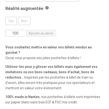
Réalité augmentée
Oui
Non
quantité
Ajouter au devis
de
Pochettes
Vous souhaitez mettre en valeur vos billets vendus au
à
guichet ?
billets
Oscar vous propose ses jolies pochettes à billets !
Utilisez-les pour y glisser vos billets mais également vos
invitations ou vos bons cadeaux, bons d’achat, bons de
réduction…
Inspirées par les pochettes à billet de train ou
d’avion, elles seront très pratiques pour vos spectateurs et
mettront en valeur votre évènement.
100% made in Nantes
, nos pochettes à billets sont imprimées
sur papier blanc sans bois ECF & FSC mix credit.