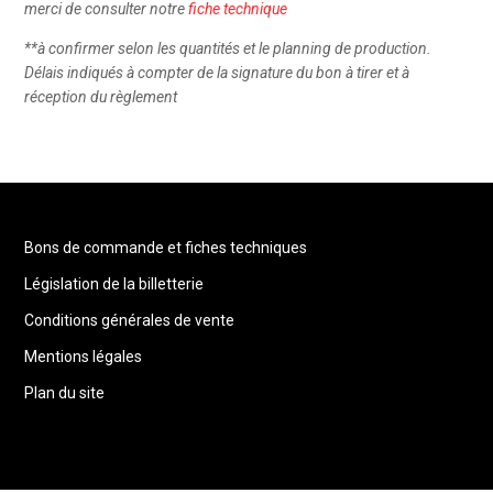
merci de consulter notre
fiche technique
**à confirmer selon les quantités et le planning de production.
Délais indiqués à compter de la signature du bon à tirer et à
réception du règlement
Bons de commande et fiches techniques
Législation de la billetterie
Conditions générales de vente
Mentions légales
Plan du site