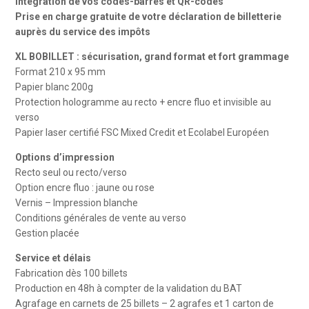
Intégration de vos codes-barres et QR-codes
Prise en charge gratuite de votre déclaration de billetterie
auprès du service des impôts
XL BOBILLET : sécurisation, grand format et fort grammage
Format 210 x 95 mm
Papier blanc 200g
Protection hologramme au recto + encre fluo et invisible au
verso
Papier laser certifié FSC Mixed Credit et Ecolabel Européen
Options d’impression
Recto seul ou recto/verso
Option encre fluo : jaune ou rose
Vernis – Impression blanche
Conditions générales de vente au verso
Gestion placée
Service et délais
Fabrication dès 100 billets
Production en 48h à compter de la validation du BAT
Agrafage en carnets de 25 billets – 2 agrafes et 1 carton de