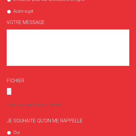
Autre sujet
VOTRE MESSAGE
FICHIER
Taille max. des fichiers : 128 MB.
JE SOUHAITE QU'ON ME RAPPELLE
Oui