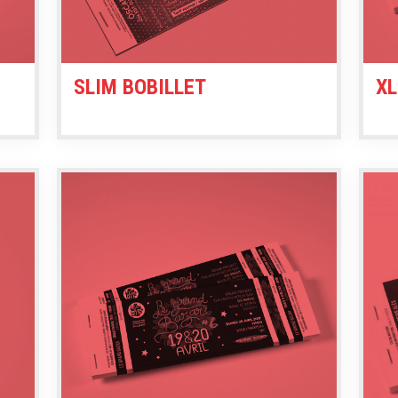
SLIM BOBILLET
X