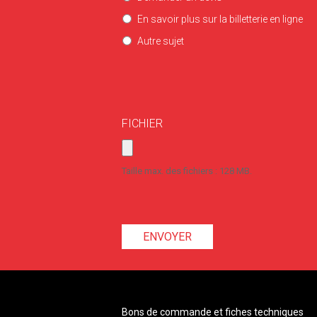
En savoir plus sur la billetterie en ligne
Autre sujet
FICHIER
Taille max. des fichiers : 128 MB.
Bons de commande et fiches techniques