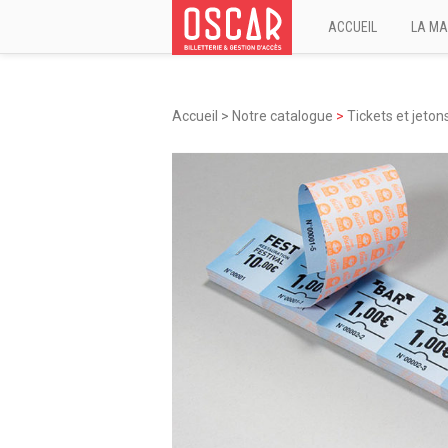
ACCUEIL
LA MA
Accueil
>
Notre catalogue
>
Tickets et jeton