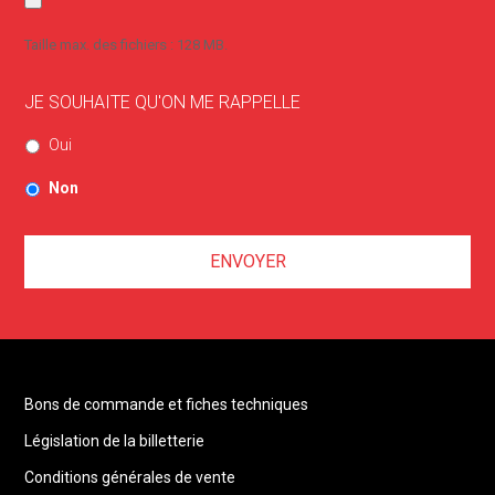
Taille max. des fichiers : 128 MB.
JE SOUHAITE QU'ON ME RAPPELLE
Oui
Non
Bons de commande et fiches techniques
Législation de la billetterie
Conditions générales de vente