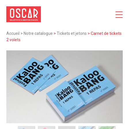
Accueil
>
Notre catalogue
>
Tickets et jetons
>
Carnet de tickets
2 volets