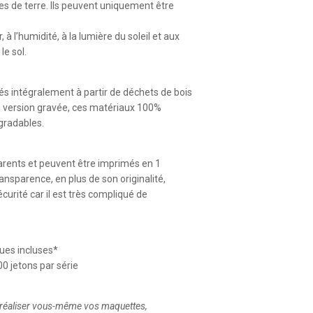
s de terre. Ils peuvent uniquement être
, à l’humidité, à la lumière du soleil et aux
le sol.
sés intégralement à partir de déchets de bois
 en version gravée, ces matériaux 100%
égradables.
parents et peuvent être imprimés en 1
ansparence, en plus de son originalité,
curité car il est très compliqué de
ques incluses*
 jetons par série
 réaliser vous-même vos maquettes,