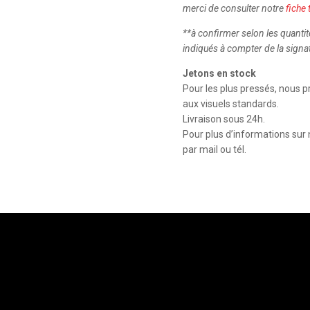
merci de consulter notre
fiche
**à confirmer selon les quantit
indiqués à compter de la signat
Jetons en stock
Pour les plus pressés, nous
aux visuels standards.
Livraison sous 24h.
Pour plus d’informations sur
par mail ou tél.