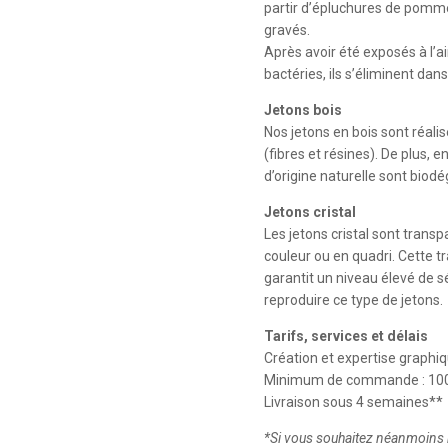
partir d’épluchures de pomme
gravés.
Après avoir été exposés à l’air
bactéries, ils s’éliminent dans 
Jetons bois
Nos jetons en bois sont réali
(fibres et résines). De plus,
d’origine naturelle sont biod
Jetons cristal
Les jetons cristal sont trans
couleur ou en quadri. Cette tr
garantit un niveau élevé de sé
reproduire ce type de jetons.
Tarifs, services et délais
Création et expertise graphi
Minimum de commande : 1000
Livraison sous 4 semaines**
*
Si vous souhaitez néanmoins