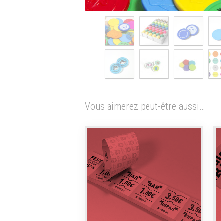
Vous aimerez peut-être aussi…