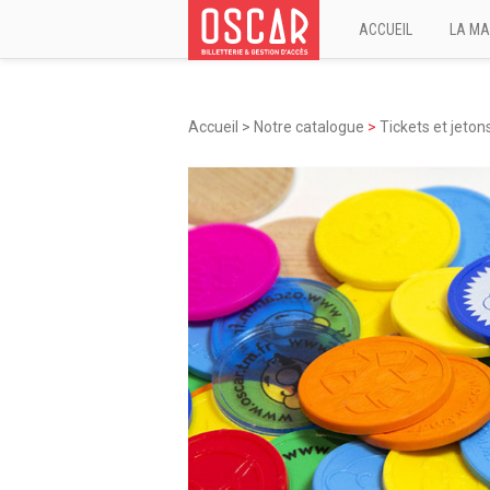
ACCUEIL
LA MA
Accueil
>
Notre catalogue
>
Tickets et jeton